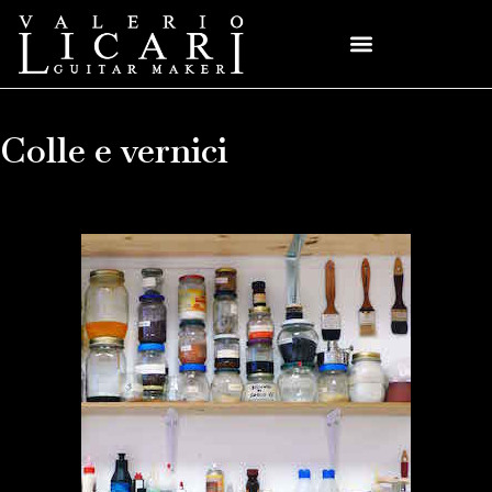
Colle e vernici