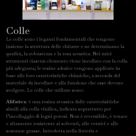
Colle
Le colle sono i leganti fondamentali che tengono
insieme la struttura delle chitarre e ne determinano la
qualità, la robustezza e la resa acustica. Nei miei
strumenti ciascun elemento viene incollato con la colla
più adeguata; le resine adesive vengono applicate in
base alle loro caratteristiche chimiche, a seconda del
materiale da incollare e alla funzione che esse devono
svolgere. Le colle che utilizzo sono:
Alifatica
: è una resina atossica dalle caratterisitiche
simili alla colla vinilica, indicata soprattutto per
l’incollaggio di legni porosi. Non è reversibile, è tenace
e altamente resistente ai solventi, alle vernici e alle
sostanze grasse. Introdotta nella liuteria e