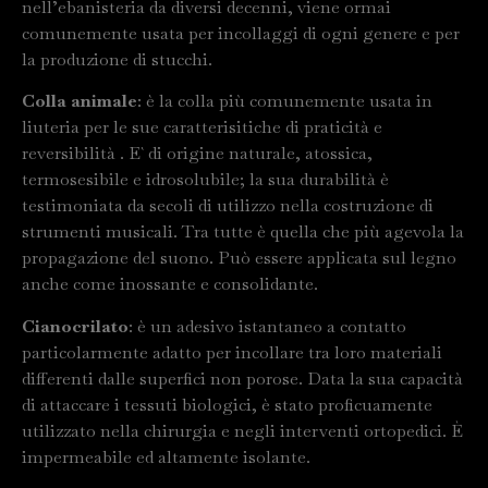
nell’ebanisteria da diversi decenni, viene ormai
comunemente usata per incollaggi di ogni genere e per
la produzione di stucchi.
Colla animale
: è la colla più comunemente usata in
liuteria per le sue caratterisitiche di praticità e
reversibilità . E` di origine naturale, atossica,
termosesibile e idrosolubile; la sua durabilità è
testimoniata da secoli di utilizzo nella costruzione di
strumenti musicali. Tra tutte è quella che più agevola la
propagazione del suono. Può essere applicata sul legno
anche come inossante e consolidante.
Cianocrilato
: è un adesivo istantaneo a contatto
particolarmente adatto per incollare tra loro materiali
differenti dalle superfici non porose. Data la sua capacità
di attaccare i tessuti biologici, è stato proficuamente
utilizzato nella chirurgia e negli interventi ortopedici. È
impermeabile ed altamente isolante.