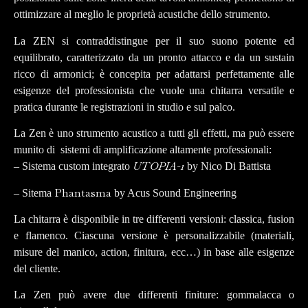
ottimizzare al meglio le proprietà acustiche dello strumento.
La ZEN si contraddistingue per il suo suono potente ed
equilibrato, caratterizzato da un pronto attacco e da un sustain
ricco di armonici; è concepita per adattarsi perfettamente alle
esigenze del professionista che vuole una chitarra versatile e
pratica durante le registrazioni in studio e sul palco.
La Zen è uno strumento acustico a tutti gli effetti, ma può essere
munito di sistemi di amplificazione altamente professionali:
UTOPIA-1
– Sistema custom integrato
by Nico Di Battista
Phantasma
– Sitema
by Acus Sound Engineering
La chitarra è disponibile in tre differenti versioni: classica, fusion
e flamenco. Ciascuna versione è personalizzabile (materiali,
misure del manico, action, finitura, ecc…) in base alle esigenze
del cliente.
La Zen può avere due differenti finiture: gommalacca o