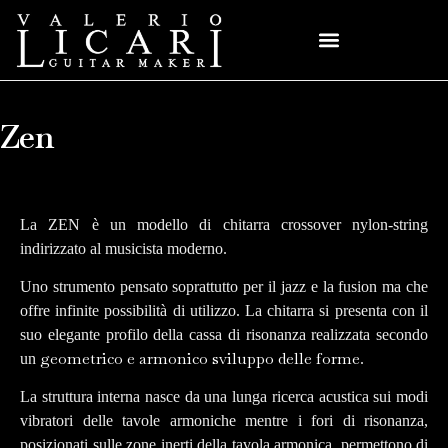
Zen
La ZEN è un modello di chitarra crossover nylon-string
indirizzato al musicista moderno.
Uno strumento pensato soprattutto per il jazz e la fusion ma che
offre infinite possibilità di utilizzo. La chitarra si presenta con il
suo elegante profilo della cassa di risonanza realizzata secondo
geometrico e armonico sviluppo delle forme
un
.
La struttura interna nasce da una lunga ricerca acustica sui modi
vibratori delle tavole armoniche mentre i fori di risonanza,
posizionati sulle zone inerti della tavola armonica, permettono di